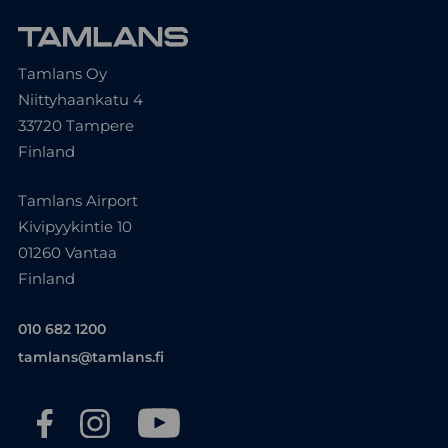
Tamlans Oy
Niittyhaankatu 4
33720 Tampere
Finland
Tamlans Airport
Kivipyykintie 10
01260 Vantaa
Finland
010 682 1200
tamlans@tamlans.fi