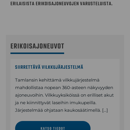
ERILAISISTA ERIKOISAJONEUVOJEN VARUSTELUISTA.
ERIKOISAJONEUVOT
SIIRRETTÄVÄ VILKKUJÄRJESTELMÄ
Tamlansin kehittämä vilkkujärjestelmä
mahdollistaa nopean 360-asteen näkyvyyden
ajoneuvoihin. Vilkkuyksiköissä on erilliset akut
ja ne kiinnittyvät laseihin imukupeilla.
Järjestelmää ohjataan kaukosäätimellä. […]
KATSO TIEDOT