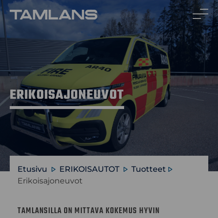
Siirry
sisältöön
ERIKOISAJONEUVOT
Etusivu
ERIKOISAUTOT
Tuotteet
Erikoisajoneuvot
TAMLANSILLA ON MITTAVA KOKEMUS HYVIN