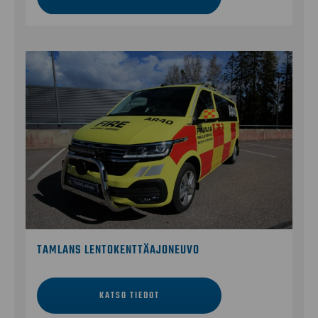
TAMLANS LENTOKENTTÄAJONEUVO
KATSO TIEDOT