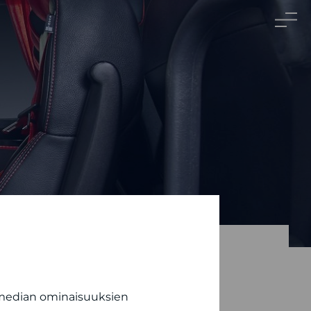
 median ominaisuuksien