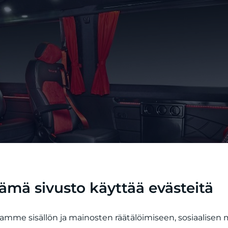
ämä sivusto käyttää evästeitä
mme sisällön ja mainosten räätälöimiseen, sosiaalisen