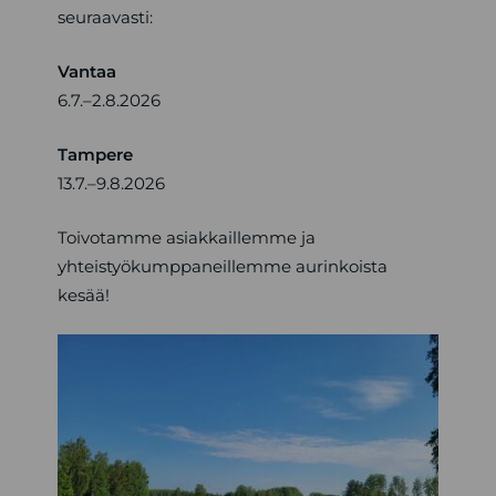
seuraavasti:
Vantaa
6.7.–2.8.2026
Tampere
13.7.–9.8.2026
Toivotamme asiakkaillemme ja
yhteistyökumppaneillemme aurinkoista
kesää!