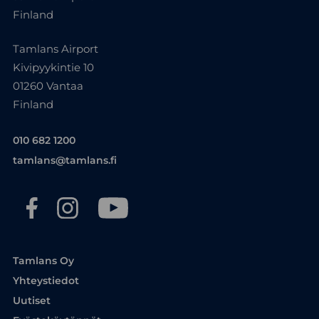
Finland
Tamlans Airport
Kivipyykintie 10
01260 Vantaa
Finland
010 682 1200
tamlans@tamlans.fi
Tamlans Oy
Yhteystiedot
Uutiset