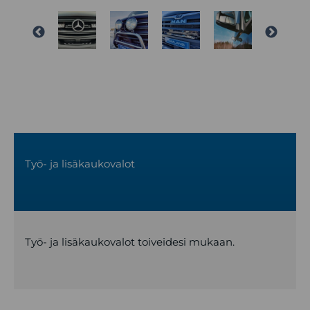
Työ- ja lisäkaukovalot
Työ- ja lisäkaukovalot toiveidesi mukaan.