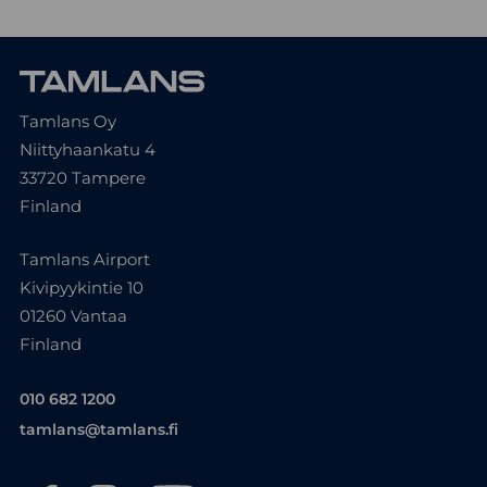
Tamlans Oy
Niittyhaankatu 4
33720 Tampere
Finland
Tamlans Airport
Kivipyykintie 10
01260 Vantaa
Finland
010 682 1200
tamlans@tamlans.fi