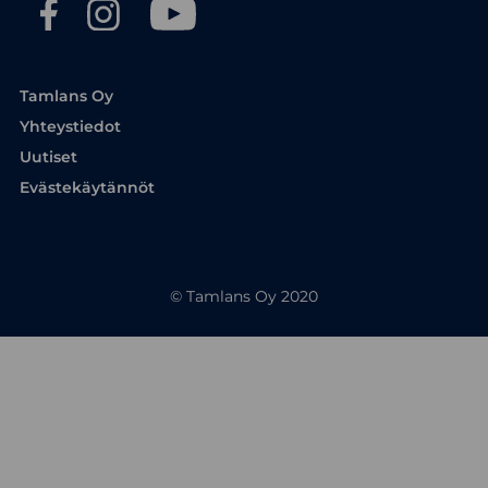
Tamlans Oy
Yhteystiedot
Uutiset
Evästekäytännöt
© Tamlans Oy 2020