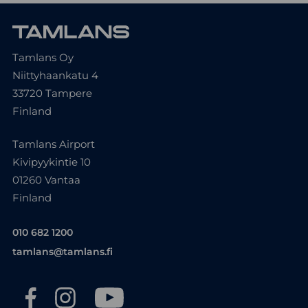
Tamlans Oy
Niittyhaankatu 4
33720 Tampere
Finland
Tamlans Airport
Kivipyykintie 10
01260 Vantaa
Finland
010 682 1200
tamlans@tamlans.fi