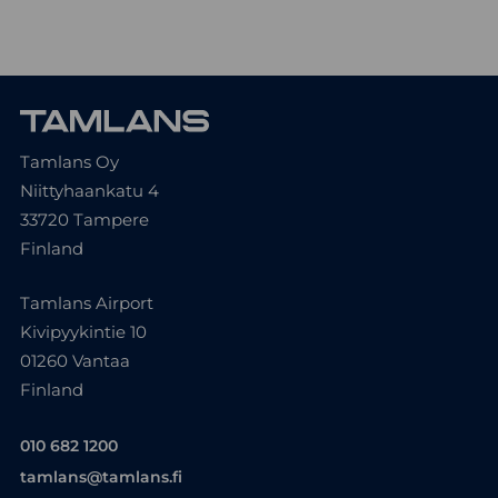
Tamlans Oy
Niittyhaankatu 4
33720 Tampere
Finland
Tamlans Airport
Kivipyykintie 10
01260 Vantaa
Finland
010 682 1200
tamlans@tamlans.fi