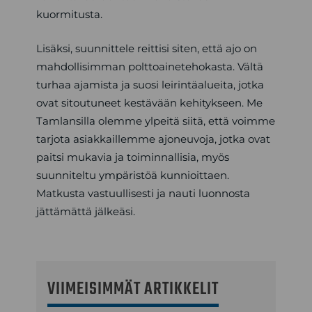
kuormitusta.
Lisäksi, suunnittele reittisi siten, että ajo on
mahdollisimman polttoainetehokasta. Vältä
turhaa ajamista ja suosi leirintäalueita, jotka
ovat sitoutuneet kestävään kehitykseen. Me
Tamlansilla olemme ylpeitä siitä, että voimme
tarjota asiakkaillemme ajoneuvoja, jotka ovat
paitsi mukavia ja toiminnallisia, myös
suunniteltu ympäristöä kunnioittaen.
Matkusta vastuullisesti ja nauti luonnosta
jättämättä jälkeäsi.
VIIMEISIMMÄT ARTIKKELIT