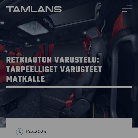
Siirry
sisältöön
RETKIAUTON VARUSTELU:
TARPEELLISET VARUSTEET
MATKALLE
14.3.2024