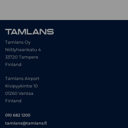
Tamlans Oy
Niittyhaankatu 4
33720 Tampere
Finland
Tamlans Airport
Kivipyykintie 10
01260 Vantaa
Finland
010 682 1200
tamlans@tamlans.fi