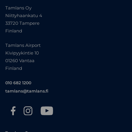
Tamlans Oy
Niittyhaankatu 4
33720 Tampere
Finland
Tamlans Airport
Kivipyykintie 10
01260 Vantaa
Finland
010 682 1200
tamlans@tamlans.fi