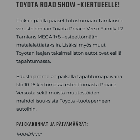
TOYOTA ROAD SHOW -KIERTUEELLE!
Paikan päällä pääset tutustumaan Tamlansin
varustelemaan Toyota Proace Verso Family L2
Tamlans MEGA 1+8 –esteettömään
matalalattiataksiin. Lisäksi myös muut
Toyotan laajan taksimalliston autot ovat esillä
tapahtumassa.
Edustajamme on paikalla tapahtumapäivänä
klo 10-16 kertomassa esteettömästä Proace
Versosta sekä muista muutostöiden
mahdollisuuksista Toyota -tuoteperheen
autoihin.
PAIKKAKUNNAT JA PÄIVÄMÄÄRÄT:
Maaliskuu: