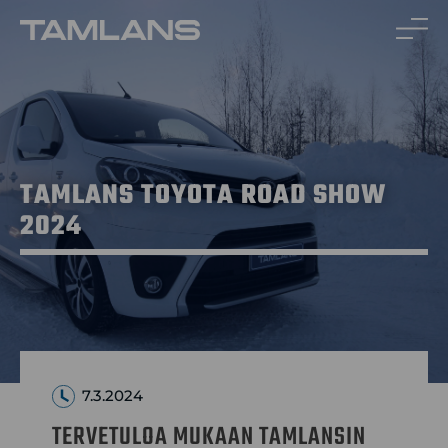
Siirry
sisältöön
TAMLANS TOYOTA ROAD SHOW
2024
7.3.2024
TERVETULOA MUKAAN TAMLANSIN