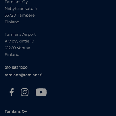
Tamlans Oy
Niittyhaankatu 4
33720 Tampere
Finland
Tamlans Airport
Kivipyykintie 10
01260 Vantaa
Finland
010 682 1200
tamlans@tamlans.fi
Tamlans Oy