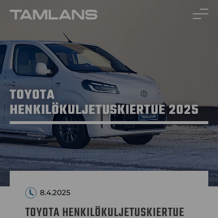
Siirry
sisältöön
TOYOTA
HENKILÖKULJETUSKIERTUE 2025
8.4.2025
TOYOTA HENKILÖKULJETUSKIERTUE