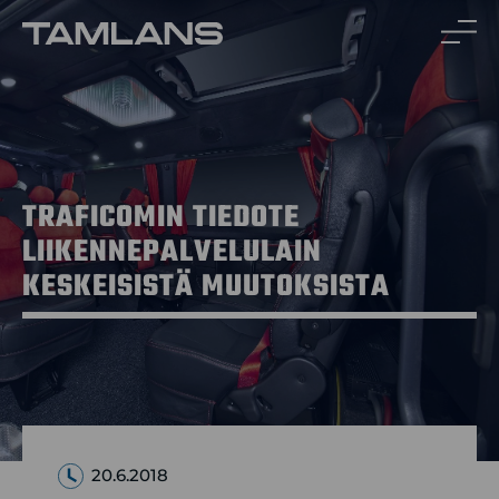
Siirry
sisältöön
TRAFICOMIN TIEDOTE
LIIKENNEPALVELULAIN
KESKEISISTÄ MUUTOKSISTA
20.6.2018