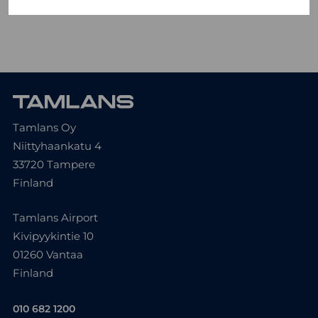
Tamlans Oy
Niittyhaankatu 4
33720 Tampere
Finland
Tamlans Airport
Kivipyykintie 10
01260 Vantaa
Finland
010 682 1200